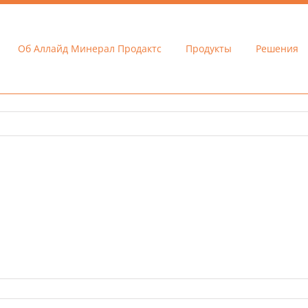
Об Аллайд Минерал Продактс
Продукты
Решения