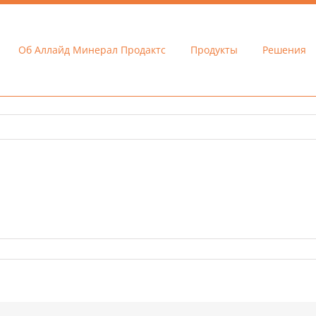
Об Аллайд Минерал Продактс
Продукты
Решения