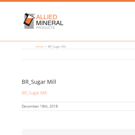
Skip
to
content
Home
BR_Sugar Mill
BR_Sugar Mill
BR_Sugar Mill
December 18th, 2018