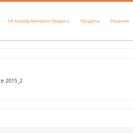
Об Аллайд Минерал Продактс
Продукты
Решения
ce 2015_2