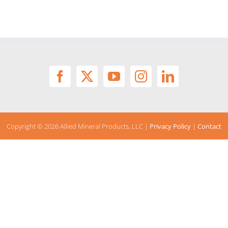
Copyright ©
2026 Allied Mineral Products, LLC |
Privacy Policy
|
Contact