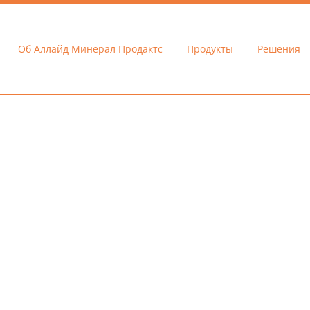
Об Аллайд Минерал Продактс
Продукты
Решения