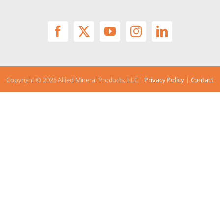
Copyright ©
2026 Allied Mineral Products, LLC |
Privacy Policy
|
Contact