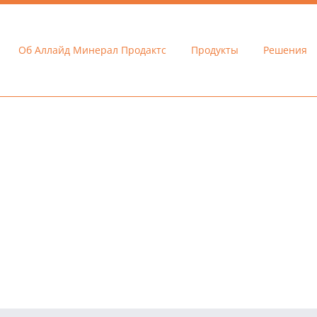
Об Аллайд Минерал Продактс
Продукты
Решения