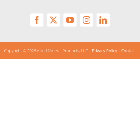
Copyright ©
2026 Allied Mineral Products, LLC |
Privacy Policy
|
Contact