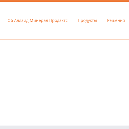
Об Аллайд Минерал Продактс
Продукты
Решения